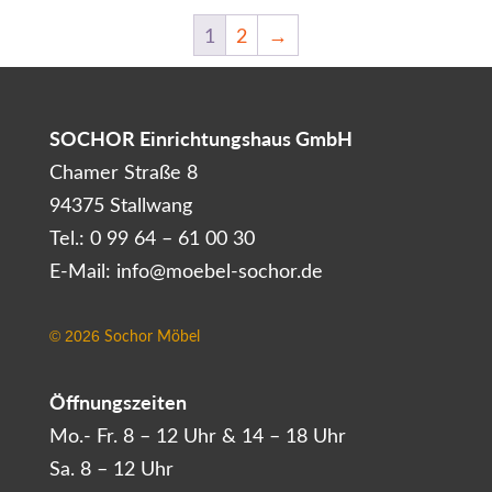
2.390,00 €
1.750,00 €.
1
2
→
SOCHOR Einrichtungshaus GmbH
Chamer Straße 8
94375 Stallwang
Tel.: 0 99 64 – 61 00 30
E-Mail: info@moebel-sochor.de
Sochor Möbel
©
2026
Öffnungszeiten
Mo.- Fr. 8 – 12 Uhr & 14 – 18 Uhr
Sa. 8 – 12 Uhr