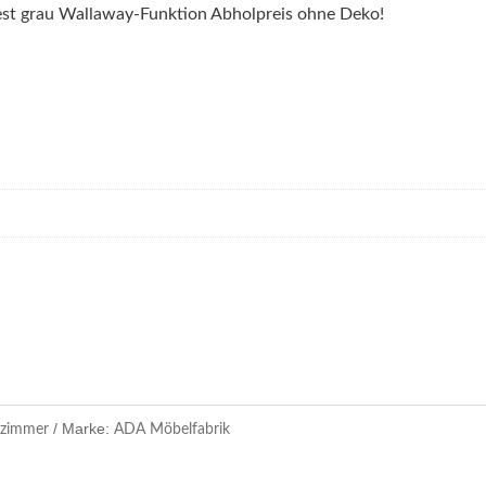
est grau Wallaway-Funktion Abholpreis ohne Deko!
zimmer
ADA Möbelfabrik
Marke: