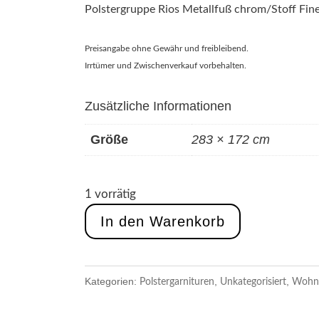
Polstergruppe Rios Metallfuß chrom/Stoff Fin
Preisangabe ohne Gewähr und freibleibend.
Irrtümer und Zwischenverkauf vorbehalten.
Zusätzliche Informationen
Größe
283 × 172 cm
1 vorrätig
In den Warenkorb
Polstergarnituren
Unkategorisiert
Wohn
Kategorien:
,
,