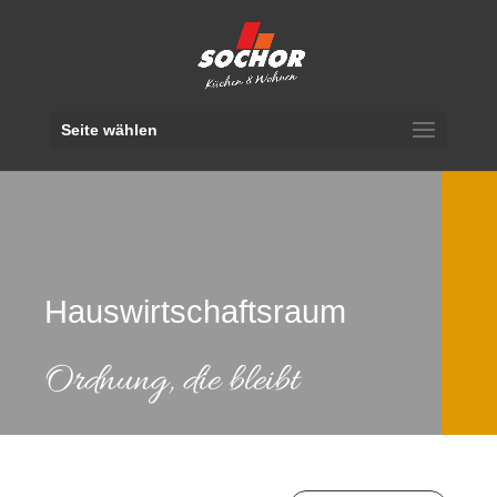
Seite wählen
Hauswirtschaftsraum
Ordnung, die bleibt