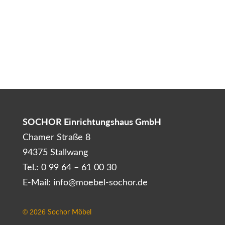
SOCHOR Einrichtungshaus GmbH
Chamer Straße 8
94375 Stallwang
Tel.: 0 99 64 – 61 00 30
E-Mail: info@moebel-sochor.de
Sochor Möbel
©
2026