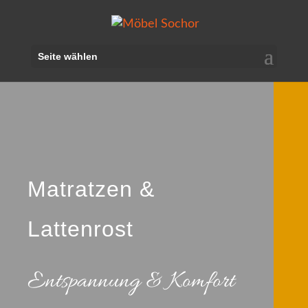
Seite wählen
Matratzen &
Lattenrost
Entspannung & Komfort