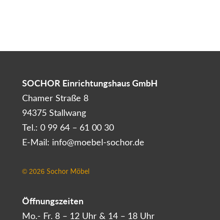
SOCHOR Einrichtungshaus GmbH
Chamer Straße 8
94375 Stallwang
Tel.: 0 99 64 – 61 00 30
E-Mail: info@moebel-sochor.de
Sochor Möbel
©
2026
Öffnungszeiten
Mo.- Fr. 8 – 12 Uhr & 14 – 18 Uhr