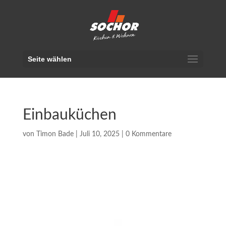
Seite wählen
Einbauküchen
von
Timon Bade
|
Juli 10, 2025
|
0 Kommentare