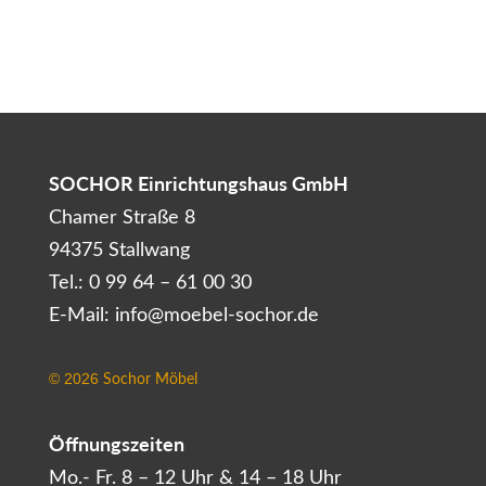
SOCHOR Einrichtungshaus GmbH
Chamer Straße 8
94375 Stallwang
Tel.: 0 99 64 – 61 00 30
E-Mail: info@moebel-sochor.de
Sochor Möbel
©
2026
Öffnungszeiten
Mo.- Fr. 8 – 12 Uhr & 14 – 18 Uhr