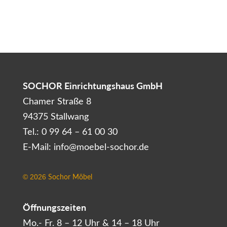
SOCHOR Einrichtungshaus GmbH
Chamer Straße 8
94375 Stallwang
Tel.: 0 99 64 – 61 00 30
E-Mail: info@moebel-sochor.de
Sochor Möbel
©
2026
Öffnungszeiten
Mo.- Fr. 8 – 12 Uhr & 14 – 18 Uhr